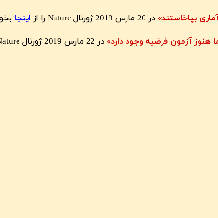
آماری بپاخاستند»
در 20 مارس 2019 ژورنال Nature را از
اینجا
بخوا
ا هنوز آزمون فرضیه وجود دارد»
در 22 مارس 2019 ژورنال Nature را از