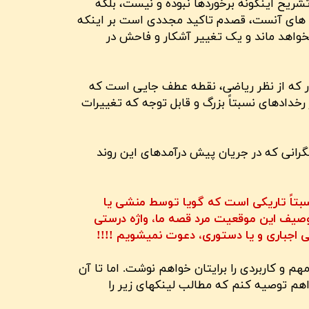
تشریح اینگونه برخوردها نبوده و نیست، بلکه
ه های آنست، قصدم تاکید مجددی است بر اینکه
خواهد ماند و یک تغییر آشکار و فاحش در
ر که از نظر ریاضی، نقطه عطف جایی است که
 رخدادهای نسبتاً بزرگ و قابل توجه که تغییرات
 به بهترین گونه این موقعیت پژوهشگرانی که در جریان پیش درآمدهای این روند
نسبتاً تاریکی است که گویا توسط منشی یا
وصیف این موقعیت مرد قصه ما، واژه درستی
ی اجباری و یا دستوری، دعوت نمیشویم !!!!
م و کاربردی را برایتان خواهم نوشت. اما تا آن
هم توصیه کنم که مطالب لینکهای زیر را