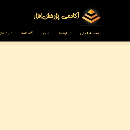
​​​آکادمی پژوهش‌افزار
صفحه اصلی
درباره ما
اخبار
گاهنامه
دوره ها