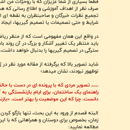
قطعاً بسیاری از شما عزیزان که با روحیّات من آش
صرف نظر از اهداف آموزشی و اطلاع رسانی که ه
تجمیع نظرات خبرگان و صاحبنظران به نقطه ای از
شرایط و حتی تصمیمات یا تصمیم گیریها، ایجاد خ
در واقع این همان مفهومی است که از منظر ریاض
باید منتظر یک تغییر آشکار و بزرگ در آن روند با
سترگی در تصمیم گیریها را بدنبال خواهد داشت، باشیم.
نوظهور نبودند، نشان میدهد؛
...... تصویر مردی که با پرونده ای در دست با 
راهنمای یک ساختمان، برای ایام بازنشستگی به 
دانست، چرا که این موضعیت را بهتر است، «بازن
البته قصدم از ورود به این بحث، تنها بازگو کردن
زمان، بخصوص برای دوستان و همراهانی که با ای
مطالعه نمایید: