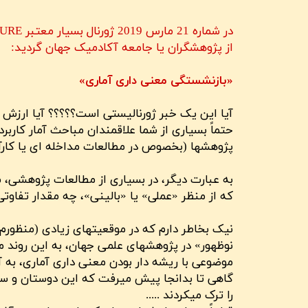
از پژوهشگران یا جامعه آکادمیک جهان گردید:
«بازنشستگی معنی داری آماری»
آیا این یک خبر ژورنالیستی است؟؟؟؟؟ آیا ارزش علم
حتماً بسیاری از شما علاقمندان مباحث آمار کاربر
پژوهشها (بخصوص در مطالعات مداخله ای یا کارآز
به عبارت دیگر، در بسیاری از مطالعات پژوهشی، م
که از منظر «عملی» یا «بالینی»، چه مقدار تفاوت
نیک بخاطر دارم که در موقعیتهای زیادی (منظورم 
نوظهور» در پژوهشهای علمی جهان، به این روند میر
موضوعی با ریشه دار بودن معنی داری آماری، به 
گاهی تا بدانجا پیش میرفت که این دوستان و سر
را ترک میکردند .....