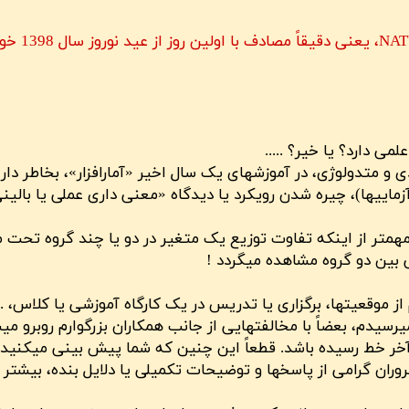
در شماره 
ی دارد؟ یا خیر؟ .....
دی و متدولوژی، در آموزشهای یک سال اخیر «آمارافزار»، بخاطر دا
ماییها)، چیره شدن رویکرد یا دیدگاه «معنی داری عملی یا بالی
همتر از اینکه تفاوت توزیع یک متغیر در دو یا چند گروه تحت م
ی بین دو گروه مشاهده میگردد !
از موقعیتها، برگزاری یا تدریس در یک کارگاه آموزشی یا کلاس،
سیدم، بعضاً با مخالفتهایی از جانب همکاران بزرگوارم روبرو میش
آخر خط رسیده باشد. قطعاً این چنین که شما پیش بینی میکنید 
وران گرامی از پاسخها و توضیحات تکمیلی یا دلایل بنده، بیشت