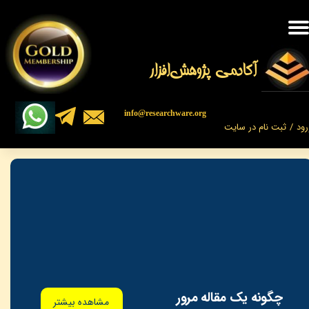
حساب کاربری من
تغییر گذر واژه
​​​آکادمی پژوهش‌افزار
سفارشات
​​info@researchware.org
رود
/
ثبت نام در سایت
خروج از حساب کاربری
چگونه یک مقاله مرور
مشاهده بیشتر