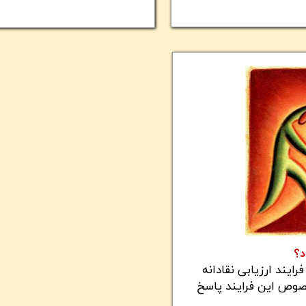
د؟
رایند ارزیابی نقادانه
رسش مهم در خصوص این فرایند پاسخ