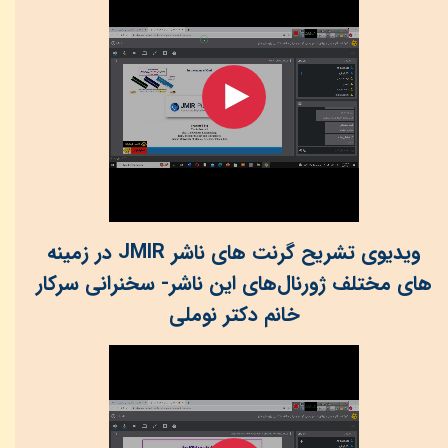
ویدیوی تشریح گرنت های ناشر JMIR در زمینه
های مختلف ژورنال‌های این ناشر- سخنرانی سرکار
خانم دکتر نوملی