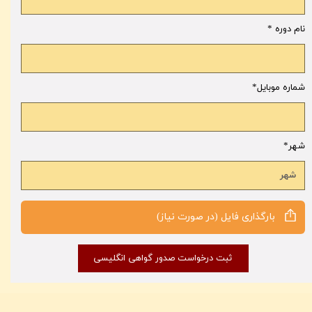
نام دوره
شماره موبایل
شهر
بارگذاری فايل (در صورت نیاز)
ثبت درخواست صدور گواهی انگلیسی