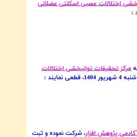
بخشی اختلالات عصبی اسکلتی عضلانی
ه
مرکز تحقیقات توانبخشی اختلالات
 نمایند :
کادمی پژوهش ‏افزار
، شرکت نموده‏ و ثبت