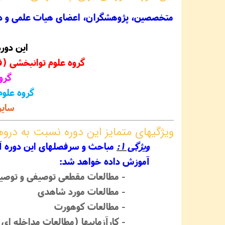
متخصصین، پژوهشگران، اعضای هیات علمی و دان
این دوره
گروه علوم توانبخشی (فی
گرو
گروه علوم
سایر
ویژگیهای متمایز این دوره نسبت به دروه‏
ویژگی 1:
مباحث و سرفصلهای این دوره 
آموزش داده خواهد شد:
- مطالعات مقطعی توصیفی و توصیف
- مطالعات مورد شاهدی
- مطالعات کوهورت
- کارآزماییها (مطالعات مداخله ‏ای