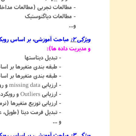
- مطالعات تجربی (مطالعات مداخله
- مطالعات دیاگنوستیک
و...
ویژگی 2:
مباحث آموزشی، بر اساس رویکرد
و مدیریت داده‏ ها):
- تبدیل دیتاستها
- طبقه ‏بندی متغیرها بر ا
- طبقه‏ بندی متغیرها بر 
- ارزیابی missing data و رویکردهای مربوطه
- ارزیابی Outliers و رویکردهای مربوطه
- ارزیابی توزیع متغیرها (نرما
- تبدیل فرمت دیتا (طویل،
و ...
ویژگی 3:
مباحث آموزشی، بر اساس رویکرد