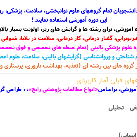
شجویان تمام گروههای علوم توانبخشی، سلامت، پزشکی، روانش
این دوره آموزشی استفاده نمایند !
 آموزشی، برای رشته ‏ها و گرایش های زیر، اولویت بسیار بالای
زیوتراپی، گفتار درمانی، کار درمانی، سلامت در بلایا، شنوایی 
ه علوم پزشکی بالینی (تمام حیطه های تخصصی و فوق تخصص
 شناختی و وروانشناسی (گرایشهای بالینی، سلامت، علوم اعصا
 گروه های بین ‏رشته ‏ای (تغذیه، بهداشت باروری، پرستاری و .
های قبلی آمار کاربردی
آموزشی، براساس
«انواع مطالعات پژوهشی رایج»
،
، طراحی گرد
ی – تحلیلی
 انسانی)