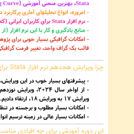
Stata، بهترین منحنی آموزشی (Learning Curve) را دارد (در مدت زمان کوتاهتر، یادگیری بیشتری اتفاق میافتد).
- امروزه، انواع تحلیلهای آماری پرکاربرد د
- نرم‏ افزار
Stata برای کاربران ایرانی (که متاسفانه به نسخه‏ های
- منابع یادگیری و کار با این نرم ‏افزار 
- امکانات گرافیکی بسیار خوبی برای پژ
قالب یک گراف واحد، تغییر فرمت گرافیکی ا
چرا ویرایش هجدهم نرم‏ افزار Stata برای این دوره آموزشی ؟
- پیشرفتهای بسیار خوب در این ویرایش، 
ویرایش 17 به ویرایش 18، ارتقاء دادیم.
- امکانات بسیار مطلوب و برجسته در تنظیم انواع 
- امکانات بسیار عالی در زمینه ترسیم انو
این دوره آموزشی برای چه افرادی مناس