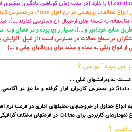
ر انواع مطالعات پژوهشی در نرم ‏افزار
Stata، در دسترس کاربران است.
ارجینال آن دسترسی ندارند ...)، میت
(از طریق منابع خودآموز و ...)، بسیار رایج بوده و در فضای وب
وهشگران در سطح مقالات در دسترس است (از قبیل؛ افزایش یا
ز انواع رنگی به سیاه و سفید برای ژورنالهای چاپی و ...)
نسبت به ویرایشهای قبلی ...
- از اواخر سال 2024، ویرایش نوزدهم Stata در دسترس کاربران قرار گرفته و
جداول از خروجیهای تحلیلهای آماری در فرمت نرم‏ افزارهایی از قبیل ، PDF
اع نمودارهای کاربردی برای مقالات در فرمتهای مختلف گرافیکی 
ب است ؟