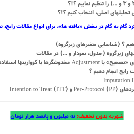
تحلیلهای اصلی، انتخاب کنیم ؟!؟
 گام به گام در بخش «یافته ‏ها»، برای انواع مقالات رایج،
هیم ؟ (شناسایی متغیرهای زیرگروه)
ای زیرگروه (جدول، نمودار و ...) در مقالات
ا یا کوواریتها استفاده کنیم ؟
 رایج انجام دهیم ؟
Intention to )
شهریه بدون تخفیف:
نه میلیون و پانصد هزار تومان