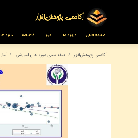
​​​آکادمی پژوهش‌افزار
صفحه اصلی
درباره ما
اخبار
گاهنامه
دوره ها
آکادمی پژوهش‌افزار
طبقه بندی دوره های آموزشی:
آمار 