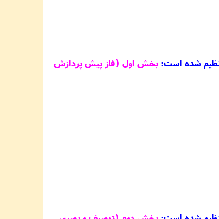
 تنظیم شده است:
بخش اول (فاز پیش‏ پردازش
 تنظیم شده است:
بخش دوم (توصیف و بصری