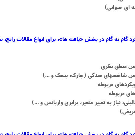
 ‏ای حیوانی)
 گام به گام در بخش «یافته‏ ها»، برای انواع مقالات رایج،
ساس منطق نظری
اساس شاخصهای صدکی (چارک، پنجک و ...)
لیتی، نیاز به تغییر متغیر، برابری واریانس و ...)
 عریض)
 گام به گام در بخش «یافته‏ ها»، برای انواع مقالات رایج،