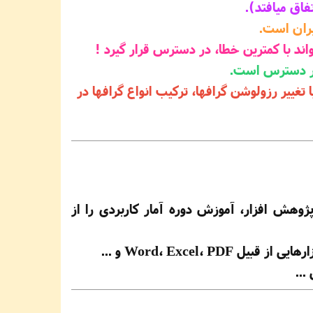
واند با کمترین خطا، در دسترس قرار گیرد !
، در دسترس است.
 تغییر رزولوشن
گرافها، ترکیب انواع گرافها در
 ما نیز در آکادمی پژوهش ‏افزار، آموزش دوره آمار کاربردی را از
Word، Excel و ...
...