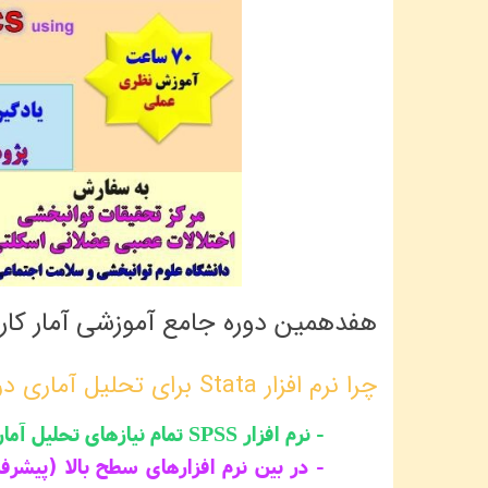
هفدهمین دوره جامع آموزشی آمار کاربردی با نرم ا
چرا نرم ‏افزار Stata برای تحلیل آماری در انواع پژوهشها مهم و کاربردی است ؟
- نرم ‏افزار
SPSS تمام نیازهای تحلیل آماری پژوهشگران را تامین نمیکند!
- در بین نرم ‏افزارهای سطح بالا (پیشرفته) آماری، سه نرم ‏افزار مشهور R، Stata