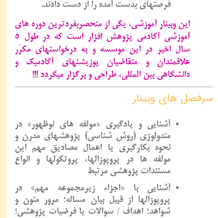
فرصتهای بدست آمده را از دست دادند.
این وبینار آموزشی، یکی از منحصربفردترین دوره های
آموزشی آکادمی پژوهش افزار است که در طول 5
سال اخیر در این موسسه و به درخواستهای مکرّر
علاقمندان و متقاضیان پوزیشنهای آکادمیک و
دانشگاهی بین المللی، طراحی و برگزار میگردد !!!
سرفصل های وبینار
آشنایی و یادگیری «مولفه های نوظهور» در
متدولوژی (روش شناسی) پژوهشهای مدرن و
نحوه بکارگیری یا اعمال مصادیق مهم این
مولفه ها در پروپوزالها، پروتکولها و انواع
مستندات پژوهشی مرتبط
آشنایی با «اجزاء زیرمجموعه مهم» در
پروپوزالها از قبیل بیان مساله؛ مرور متون و
شواهد؛ اهداف / سوالات یا فرضیات پژوهشی؛