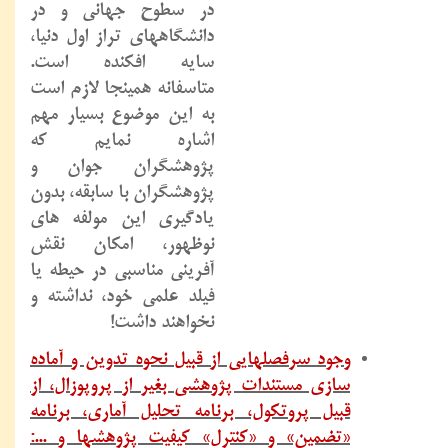
در سطوح جهانی و در
دانشگاههای تراز اول دنیا،
سایه افکنده است.
متاسفانه همینجا لازم است
به این موضوع بسیار مهم
اشاره نمایم که
پژوهشگران جوان و
پژوهشگران با سابقه، بدون
یادگیری این مولفه های
نوظهور، امکان نقش
آفرینی مناسبی در حیطه یا
فیلد علمی خود، نداشته و
نخواهند داشت!
وجود سرفصلهایی از قبیل نحوه تدوین و آماده
سازی مستندات پژوهشی بغیر از پروپوزال، از
قبیل پروتکول، برنامه تحلیل آماری، برنامه
«تضمین» و «کنترل» کیفیت پژوهشها و ...: