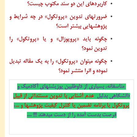
کاربردهای این دو سند مکتوب چیست؟
ضرورتهای تدوین «پروتکول» در چه شرایط و
پژوهشهایی بیشتر است؟
چگونه باید «پروپوزال» و یا «پروتکول» را
تدوین نمود؟
چگونه میتوان «پروتکول» را به یک مقاله تبدیل
نموده و انرا منتشر نمود؟
متاسفانه، بسیاری از داوطلبین پوزیشنهای آکادمیک و
دانشگاهی بدلیل
عدم آشنایی با تدوین مستنداتی از قبیل
پروتکول یا برنامه تضمین یا کنترل کیفیت پژوهشها و ...
،
فرصت بدست آمده را از دست میدهند !!! ....