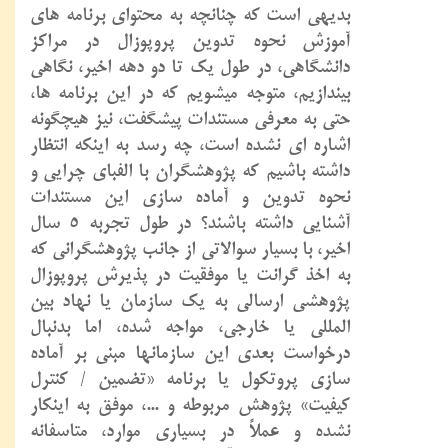
بدیهی است که چنانچه به محتوای برنامه های
آموزش نحوه تدوین پروپوزال در مراکز
دانشگاهی، در طول یک تا دو دهه اخیر، نگاهی
بیندازیم، متوجه میشویم که در این برنامه ها،
حتی به معرفی مستندات پیشگفت، نیز هیچگونه
اشاره ای نشده است، چه رسد به اینکه انتظار
داشته باشیم که پژوهشگران با الفبای چرایی و
نحوه تدوین و آماده سازی این مستندات
آشنایی داشته باشند؟ در طول تجربه 5 سال
اخیر، با بسیار سوالاتی از جانب پژوهشگرانی که
به اخذ گرانت یا موفقیت در پذیرش پروپوزال
پژوهشی ارسالی به یک سازمان یا نهاد بین
المللی یا خارجی، مواجه شده، اما بدنبال
درخواست بعدی این سازمانها مبنی بر آماده
سازی پروتکول یا برنامه «تضمین / کنترل
کیفیت» پژوهش مربوطه و ...، موفق به اینکار
نشده و عملاً در بسیاری موارد، متاسفانه