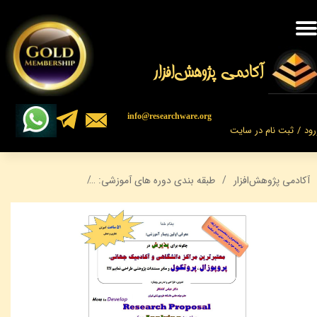
حساب کاربری من
تغییر گذر واژه
​​​آکادمی پژوهش‌افزار
سفارشات
​​info@researchware.org
رود
/
ثبت نام در سایت
خروج از حساب کاربری
آکادمی پژوهش‌افزار
طبقه بندی دوره های آموزشی:
نگارش پروپوزال، پر