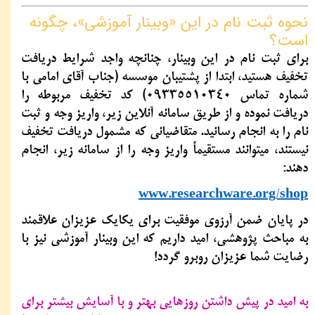
نحوه ثبت نام در این «وبینار آموزشی»، چگونه
است؟
برای ثبت نام در این وبینار، چنانچه واجد شرایط دریافت
تخفیف هستید، ابتدا از پشتیبان موسسه (جناب آقای امامی با
شماره تماس 09335510340) کد تخفیف مربوطه را
دریافت نموده و از طریق سامانه آنلاین زیر، واریز وجه و ثبت
نام را به انجام رسانید. متقاضیانی که مشمول دریافت تخفیف
نیستند، میتوانند مستقیماً واریز وجه را از سامانه زیر، انجام
دهند:
www.researchware.org/shop
در پایان ضمن آرزوی موفقیت برای یکایک عزیزان علاقمند
به مباحث پژوهشی، امید داریم که این وبینار آموزشی نیز با
رضایت شما عزیزان روبرو گردد!
به امید در پیش داشتن روزهایی بهتر و با آسایش بیشتر برای