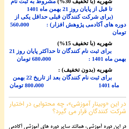
شهریه (با تخفیف 30%)
مشروط به ثبت نام
تا قبل از پایان روز 21 بهمن ماه 1401
(برای شرکت ‏کنندگان قبلی حداقل یکی از
دوره های آکادمی پژوهش افزار) : 560،000
تومان
شهریه (با تخفیف 15%)
برای ثبت نام کنندگان تا حداکثر پایان روز 21
بهمن ماه 1401 : 680،000 تومان
شهریه (بدون تخفیف) :
برای ثبت نام کنندگان بعد از تاریخ 22 بهمن
ماه 1401
800،000 تومان
در این «وبینار آموزشی»، چه محتوایی در اختیار
شرکت کنندگان قرار می گیرد؟
در این دوره آموزشی، همانند سایر دوره‏ های آموزشی آکادمی