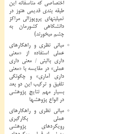
اختصاصی که متاسفانه این
طبقه بندی قدیمی هنوز در
تمپلیتهای پروپوزالی مراکز
دانشگاهی کشورمان به
چشم میخورند)
مبانی نظری و راهکارهای
عملی استفاده از «معنی
داری بالینی / معنی داری
عملی» در مقایسه با «معنی
داری آماری» و چگونگی
تلفیق و ترکیب این دو بعد
بسیار مهم نتایج پژوهشی
در انواع پژوهشها
مبانی نظری و راهکارهای
عملی بکارگیری
رویکردهای پژوهشی