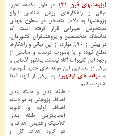
(پژوهشهای قرن 21):
در طول یکدهه اخیر،
مبانی و راهکارهای روش شناسی انواع
پژوهشها به دلایل متعدّدی در سطوح جهانی
دستخوش تغییراتی قرار گرفته است که
متاسفانه متخصصین و پژوهشگران کشورمان،
در بیش از 90% موارد، از این مبانی و راهکارها
مطلع نبوده و یا بصورت درست و مناسبی از
وجود این تغییرات آگاه نیستند. بمنظور آشنایی با
برخی از مصادیق این مولفه های جدید (موسوم
به
مولفه های نوظهور
)، به برخی از آنها، فقط
اشاره میکنیم:
طبقه بندی و دسته بندی
اهداف پژوهش به دو دسته
اهداف اولیه و ثانویه
(بجایگزینی طبقه بندی
کلاسیک و قدیمی اهداف به
دو گروه اهداف کلی و