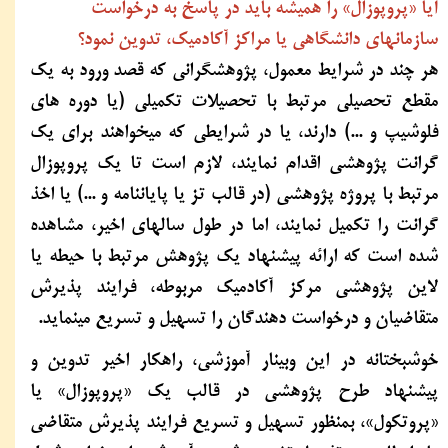
آیا «پروپوزال» را همیشه باید در پاسخ به درخواست
سازمانهای دانشگاهی یا مراکز آکادمیک، تدوین نمود؟
هر چند در شرایط معمول، پژوهشگرانی که قصد ورود به یک
مقطع تحصیلی مرتبط با تحصیلات تکمیلی (یا دوره های
فلوشیپ و ...) دارند، یا در شرایطی که میخواهند برای یک
گرانت پژوهشی اقدام نمایند، لازم است تا یک پروپوزال
مرتبط با پروژه پژوهشی (در قالب تز یا پایان‏نامه و ...) یا اخذ
گرانت را تکمیل نمایند، اما در طول سالهای اخیر، مشاهده
شده است که ارائه پیشنهاد یک پژوهش مرتبط با حیطه یا
لاین پژوهشی مرکز آکادمیک مربوطه، فرایند پذیرش
متقاضیان و درخواست دهندگان را تسهیل و تسریع مینماید.
خوشبختانه در این وبینار آموزشی، راهکار اخیر تدوین و
پیشنهاد طرح پژوهشی در قالب یک «پروپوزال» یا
«پروتکول»، بمنظور تسهیل و تسریع فرایند پذیرش متقاضی