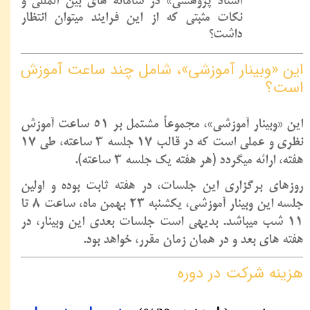
اسناد پژوهشی» در سامانه های بین المللی و
نکات مثبتی که از این فرایند میتوان انتظار
داشت؟
این «وبینار آموزشی»، شامل چند ساعت آموزش
است؟
این «وبینار آموزشی»، مجموعاً مشتمل بر 51 ساعت آموزش
نظری و عملی است که در قالب 17 جلسه 3 ساعته، طی 17
هفته، ارائه میگردد (هر هفته یک جلسه 3 ساعته).
روزهای برگزاری این جلسات، در هفته ثابت بوده و اولین
جلسه این وبینار آموزشی، یکشنبه 23 بهمن ماه، ساعت 8 تا
11 شب میباشد. بدیهی است جلسات بعدی این وبینار، در
هفته های بعد و در همان زمان مقرر، خواهد بود.
هزینه شرکت در دوره