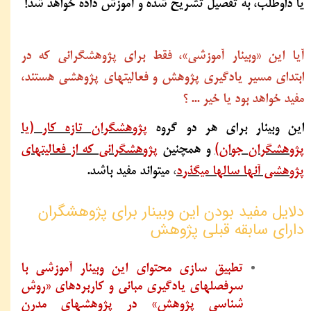
یا داوطلب، به تفصیل تشریح شده و آموزش داده خواهد شد!
آیا این «وبینار آموزشی»، فقط برای پژوهشگرانی که در
ابتدای مسیر یادگیری پژوهش و فعالیتهای پژوهشی هستند،
مفید خواهد بود یا خیر ... ؟
این وبینار برای هر دو گروه
پژوهشگران تازه کار (یا
پژوهشگران جوان)
و همچنین
پژوهشگرانی که از فعالیتهای
پژوهشی آنها سالها میگذرد
،
میتواند مفید باشد.
دلایل مفید بودن این وبینار برای پژوهشگران
دارای سابقه قبلی پژوهش
تطبیق سازی محتوای این وبینار آموزشی با
سرفصلهای یادگیری مبانی و کاربردهای «روش
شناسی پژوهش» در پژوهشهای مدرن