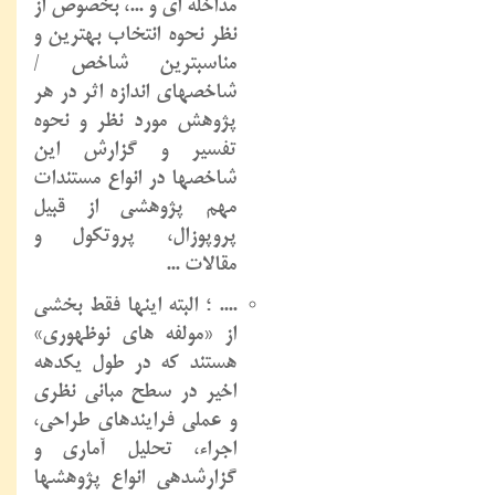
مداخله ای و ...، بخصوص از
نظر نحوه انتخاب بهترین و
مناسبترین شاخص /
شاخصهای اندازه اثر در هر
پژوهش مورد نظر و نحوه
تفسیر و گزارش این
شاخصها در انواع مستندات
مهم پژوهشی از قبیل
پروپوزال، پروتکول و
مقالات ...
.... ؛ البته اینها فقط بخشی
از «مولفه های نوظهوری»
هستند که در طول یکدهه
اخیر در سطح مبانی نظری
و عملی فرایندهای طراحی،
اجراء، تحلیل آماری و
گزارشدهی انواع پژوهشها