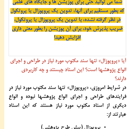
شما می توانید حتی برای پوزیشن ها و جایگاه های علمی
که بطور مستقیم برای آنها، تدوین یک پروپوزال یا پروتکول
در نظر گرفته نشده، با تدوین یک پروپوزال یا پروتکول،
ضریب پذیرش خود، برای آن پوزیشن را بطور معنی داری
افزایش دهید!
آیا «پروپوزال» تنها سند مکتوب مورد نیاز در طراحی و اجرای
انواع پژوهشها است؟ این اسناد چیستند و چه کاربردی
دارند؟
در شرایط امروزی، «پروپوزال» تنها سند مکتوب مورد نیاز در
فرایندهای طراحی و اجرای انواع پژوهشها نبوده و انواع
دیگری از اسناد مکتوب مورد نیاز هستند که این اسناد
عبارتند از:
پروپوزال (پیش ‏طرح پژوهشی)