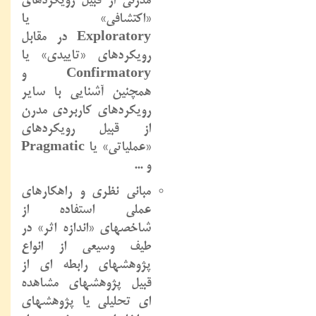
مدرنی از قبیل رویکردهای
«اکتشافی» یا
Exploratory
در مقابل
رویکردهای «تاییدی» یا
Confirmatory
و
همچنین آشنایی با سایر
رویکردهای کاربردی مدرن
از قبیل رویکردهای
«عملیاتی» یا
Pragmatic
و ...
مبانی نظری و راهکارهای
عملی استفاده از
شاخصهای «اندازه اثر» در
طیف وسیعی از انواع
پژوهشهای رابطه‏ ای از
قبیل پژوهشهای مشاهده
ای تحلیلی یا پژوهشهای