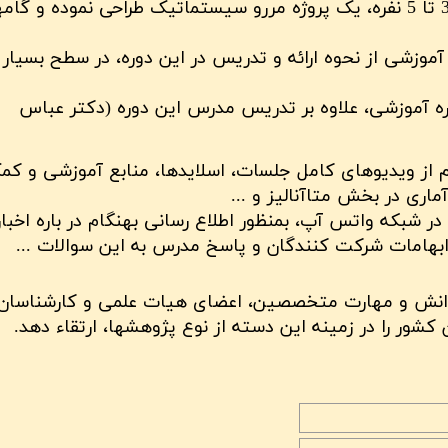
شرکت کنندگان توانستند با تشکیل تیمهای 3 تا 5 نفره، یک پروژه مررو سیستماتیک طراحی نموده و گ
وزشی از نحوه ارائه و تدریس در این دوره، در سطح بسیار
ره آموزشی، علاوه بر تدریس مدرس این دوره (دکتر عباس
 از ویدیوهای کامل جلسات، اسلایدها، منابع آموزشی و کم
ری در بخش متاآنالیز و ...
شبکه واتس آپ، بمنظور اطلاع رسانی بهنگام در باره اخبار
 ابهامات شرکت کنندگان و پاسخ مدرس به این سوالات ...
دانش و مهارت متخصصین، اعضای هیات علمی و کارشناسان
ور را در زمینه این دسته از نوع پژوهشها، ارتقاء دهد.