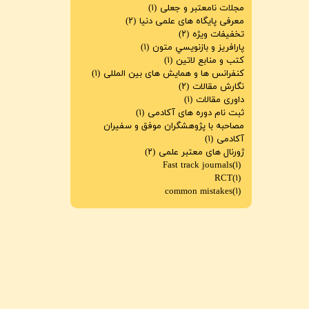
مجلات نامعتبر و جعلی
(۱)
معرفی پایگاه های علمی دنیا
(۲)
تخفیفات ویژه
(۲)
پارافريز و بازنويسي متون
(۱)
کتب و منابع لاتین
(۱)
کنفرانس ها و همایش های بین المللی
(۱)
نگارش مقالات
(۲)
داوری مقالات
(۱)
ثبت نام دوره های آکادمی
(۱)
مصاحبه با پژوهشگران موفق و سفیران
آکادمی
(۱)
ژورنال های معتبر علمی
(۲)
Fast track journals
(۱)
RCT
(۱)
common mistakes
(۱)