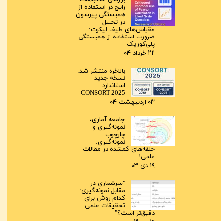
بررسی اشتباهات
رایج در استفاده از
همبستگی پیرسون
در تحلیل
مقیاس‌های طیف لیکرت:
ضرورت استفاده از همبستگی
پلی‌کوریک
۲۲ خرداد ۰۴
بالاخره منتشر شد:
نسخه جدید
استاندارد
CONSORT-2025
۰۳ اردیبهشت ۰۴
جامعه آماری،
نمونه‌گیری و
چارچوب
نمونه‌گیری:
حلقه‌های گمشده در مقالات
علمی!
۱۹ دی ۰۳
"سرشماری در
مقابل نمونه‌گیری:
کدام روش برای
تحقیقات علمی
دقیق‌تر است؟"