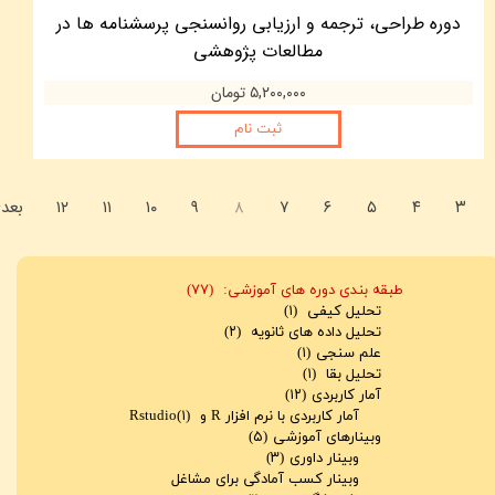
دوره طراحی، ترجمه و ارزیابی روانسنجی پرسشنامه ها در
مطالعات پژوهشی
۵,۲۰۰,۰۰۰ تومان
ثبت نام
۳
۴
۵
۶
۷
۸
۹
۱۰
۱۱
۱۲
بعد
طبقه بندی دوره های آموزشی:
(۷۷)
تحلیل کیفی
(۱)
تحلیل داده های ثانویه
(۲)
علم سنجی
(۱)
تحلیل بقا
(۱)
آمار کاربردی
(۱۲)
آمار کاربردی با نرم افزار R و Rstudio
(۱)
وبینارهای آموزشی
(۵)
وبینار داوری
(۳)
وبینار کسب آمادگی برای مشاغل