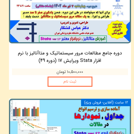
دوره جامع مطالعات مرور سیستماتیک و متاآنالیز با نرم
افزار Stata ویرایش 17 (دوره 49)
۱۰,۵۰۰,۰۰۰ تومان
ثبت نام
12 ساعت (آفلاين- فروش ويژه)